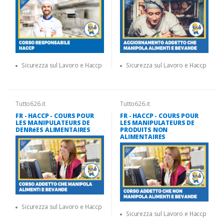
Sicurezza sul Lavoro e Haccp
Sicurezza sul Lavoro e Haccp
Tutto626.it
Tutto626.it
FR - HACCP - COURS POUR
FR - HACCP - COURS POUR
LES MANIPULATEURS DE
LES MANIPULATEURS DE
DENRéES ALIMENTAIRES
PRODUITS NON
ALIMENTAIRES
Sicurezza sul Lavoro e Haccp
Sicurezza sul Lavoro e Haccp