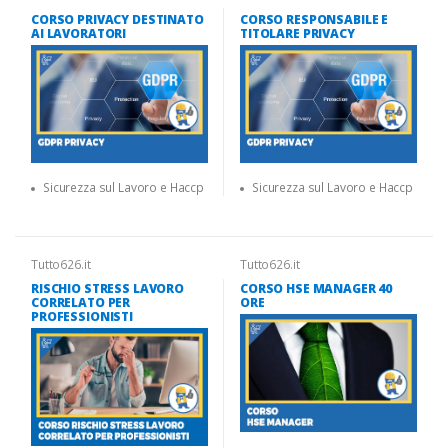
CORSO PRIVACY DESTINATO
CORSO RESPONSABILE E
AI LAVORATORI
TITOLARE PRIVACY
Sicurezza sul Lavoro e Haccp
Sicurezza sul Lavoro e Haccp
Tutto626.it
Tutto626.it
RISCHIO STRESS LAVORO
CORSO HSE MANAGER 40
CORRELATO PER
ORE
PROFESSIONISTI