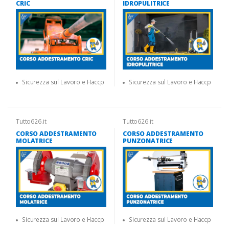
CRIC
IDROPULITRICE
Sicurezza sul Lavoro e Haccp
Sicurezza sul Lavoro e Haccp
Tutto626.it
Tutto626.it
CORSO ADDESTRAMENTO
CORSO ADDESTRAMENTO
MOLATRICE
PUNZONATRICE
Sicurezza sul Lavoro e Haccp
Sicurezza sul Lavoro e Haccp