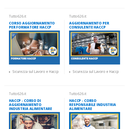
Tutto626.it
Tutto626.it
CORSO AGGIORNAMENTO
AGGIORNAMENTO PER
PER FORMATORE HACCP
CONSULENTE HACCP
Sicurezza sul Lavoro e Haccp
Sicurezza sul Lavoro e Haccp
Tutto626.it
Tutto626.it
HACCP - CORSO DI
HACCP - CORSO
AGGIORNAMENTO
RESPONSABILE INDUSTRIA
INDUSTRIA ALIMENTARE
ALIMENTARE