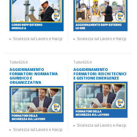
Sicurezza sul Lavoro e Haccp
Sicurezza sul Lavoro e Haccp
Tutto626.it
Tutto626.it
AGGIORNAMENTO
AGGIORNAMENTO
FORMATORI: NORMATIVA
FORMATORI: RISCHI TECNICI
GIURIDICO E
E GESTIONE EMERGENZE
ORGANIZZATIVA
Sicurezza sul Lavoro e Haccp
Sicurezza sul Lavoro e Haccp