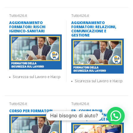
Tutto626.it
Tutto626.it
AGGIORNAMENTO
AGGIORNAMENTO
FORMATORI: RISCHI
FORMATORI: RELAZIONI,
IGIENICO-SANITARI
COMUNICAZIONE E
GESTIONE
Sicurezza sul Lavoro e Haccp
Sicurezza sul Lavoro e Haccp
Tutto626.it
Tutto626.it
CORSO PER FORMATORI
FR - COURS POUR
Hai bisogno di aiuto?
TRAVAILLEURS GÉNÉRAL +
SPÉCIFIQUE FAIBLE RISQUE