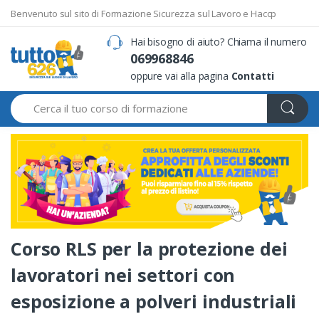
Benvenuto sul sito di Formazione Sicurezza sul Lavoro e Haccp
Hai bisogno di aiuto? Chiama il numero
069968846
oppure vai alla pagina
Contatti
Search
Corso RLS per la protezione dei
lavoratori nei settori con
esposizione a polveri industriali