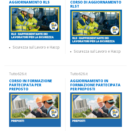
AGGIORNAMENTO RLS
CORSO DI AGGIORNAMENTO
RLST
Sicurezza sul Lavoro e Haccp
Sicurezza sul Lavoro e Haccp
Tutto626.it
Tutto626.it
CORSO IN FORMAZIONE
AGGIORNAMENTO IN
PARTECIPATA PER
FORMAZIONE PARTECIPATA
PREPOSTO
PER PREPOSTI