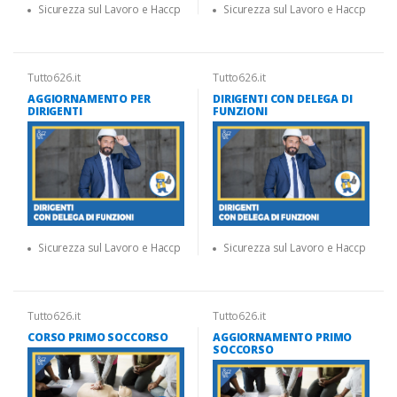
Sicurezza sul Lavoro e Haccp
Sicurezza sul Lavoro e Haccp
Tutto626.it
Tutto626.it
AGGIORNAMENTO PER
DIRIGENTI CON DELEGA DI
DIRIGENTI
FUNZIONI
Sicurezza sul Lavoro e Haccp
Sicurezza sul Lavoro e Haccp
Tutto626.it
Tutto626.it
CORSO PRIMO SOCCORSO
AGGIORNAMENTO PRIMO
SOCCORSO