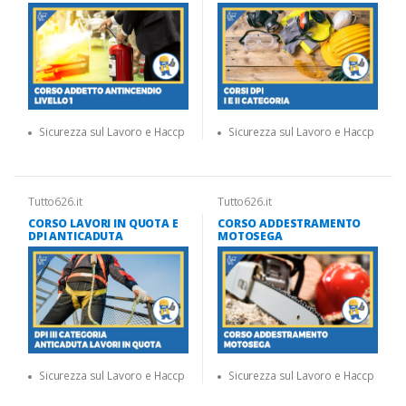
Sicurezza sul Lavoro e Haccp
Sicurezza sul Lavoro e Haccp
Tutto626.it
Tutto626.it
CORSO LAVORI IN QUOTA E
CORSO ADDESTRAMENTO
DPI ANTICADUTA
MOTOSEGA
Sicurezza sul Lavoro e Haccp
Sicurezza sul Lavoro e Haccp