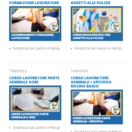
FORMAZIONE LAVORATORE
ADDETTI ALLE PULIZIE
Sicurezza sul Lavoro e Haccp
Sicurezza sul Lavoro e Haccp
Tutto626.it
Tutto626.it
CORSO LAVORATORE PARTE
CORSO LAVORATORE
GENERALE 4 ORE
GENERALE + SPECIFICA
RISCHIO BASSO
Sicurezza sul Lavoro e Haccp
Sicurezza sul Lavoro e Haccp