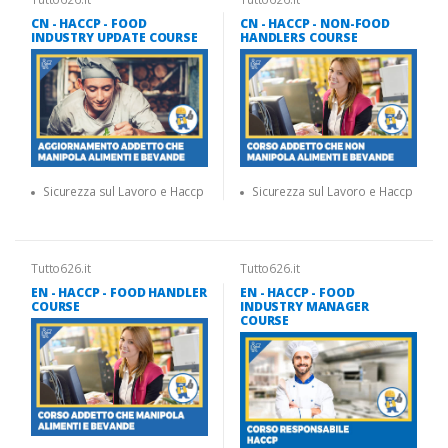
CN - HACCP - FOOD
CN - HACCP - NON-FOOD
INDUSTRY UPDATE COURSE
HANDLERS COURSE
Sicurezza sul Lavoro e Haccp
Sicurezza sul Lavoro e Haccp
Tutto626.it
Tutto626.it
EN - HACCP - FOOD HANDLER
EN - HACCP - FOOD
COURSE
INDUSTRY MANAGER
COURSE