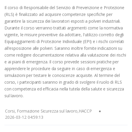
Il corso di Responsabile del Servizio di Prevenzione e Protezione
(RLS) è finalizzato ad acquisire competenze specifiche per
garantire la sicurezza dei lavoratori esposti a polveri industriali.
Durante il corso verranno trattati argomenti come la normativa
vigente, le misure preventive da adottare, l'utilizzo corretto degli
Equipaggiamenti di Protezione Individuale (EPI) e i rischi correlati
all'esposizione alle polveri. Saranno inoltre fornite indicazioni su
come redigere documentazione relativa alla valutazione dei rischi
e ai piani di emergenza. Il corso prevede sessioni pratiche per
apprendere le procedure da seguire in caso di emergenza e
simulazioni per testare le conoscenze acquisite. Al termine del
corso, i partecipanti saranno in grado di svolgere il ruolo di RLS
con competenza ed efficacia nella tutela della salute e sicurezza
sul lavoro.
Corsi, Formazione Sicurezza sul lavoro,HACCP
2026-03-12 04:59:13