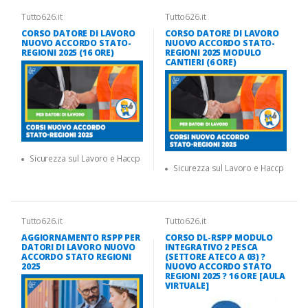
Tutto626.it
Tutto626.it
CORSO DATORE DI LAVORO
CORSO DATORE DI LAVORO
NUOVO ACCORDO STATO-
NUOVO ACCORDO STATO-
REGIONI 2025 (16 ORE)
REGIONI 2025 MODULO
CANTIERI (6 ORE)
Sicurezza sul Lavoro e Haccp
Sicurezza sul Lavoro e Haccp
Tutto626.it
Tutto626.it
AGGIORNAMENTO RSPP PER
CORSO DL-RSPP MODULO
DATORI DI LAVORO NUOVO
INTEGRATIVO 2 PESCA
ACCORDO STATO REGIONI
(SETTORE ATECO A 03) ?
2025
NUOVO ACCORDO STATO
REGIONI 2025 ? 16 ORE [AULA
VIRTUALE]