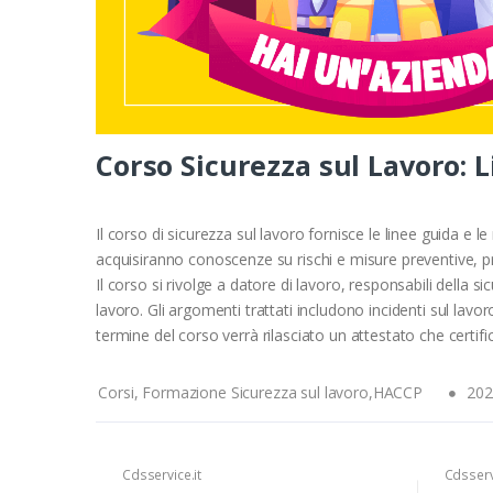
Corso Sicurezza sul Lavoro: 
Il corso di sicurezza sul lavoro fornisce le linee guida e 
acquisiranno conoscenze su rischi e misure preventive, proc
Il corso si rivolge a datore di lavoro, responsabili della 
lavoro. Gli argomenti trattati includono incidenti sul lavo
termine del corso verrà rilasciato un attestato che certi
Corsi, Formazione Sicurezza sul lavoro,HACCP
202
Cdsservice.it
Cdsservi