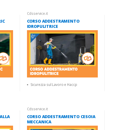
Cdsservice.it
IC
CORSO ADDESTRAMENTO
IDROPULITRICE
Sicurezza sul Lavoro e Haccp
Cdsservice.it
ALLA
CORSO ADDESTRAMENTO CESOIA
MECCANICA