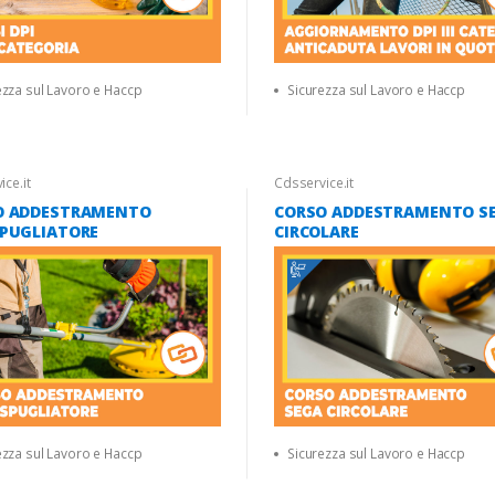
ezza sul Lavoro e Haccp
Sicurezza sul Lavoro e Haccp
ce.it
Cdsservice.it
O ADDESTRAMENTO
CORSO ADDESTRAMENTO S
SPUGLIATORE
CIRCOLARE
ezza sul Lavoro e Haccp
Sicurezza sul Lavoro e Haccp