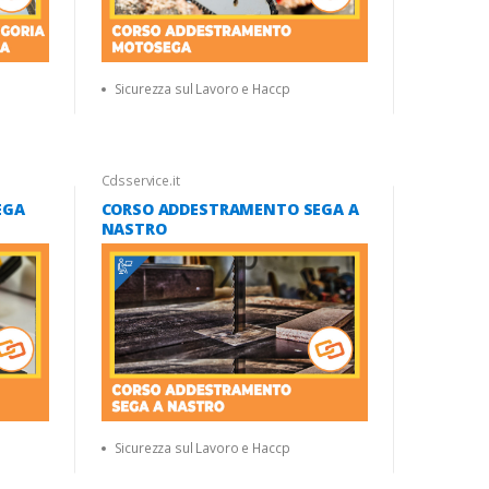
Sicurezza sul Lavoro e Haccp
Cdsservice.it
EGA
CORSO ADDESTRAMENTO SEGA A
NASTRO
Sicurezza sul Lavoro e Haccp