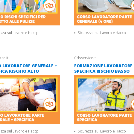
ezza sul Lavoro e Haccp
Sicurezza sul Lavoro e Haccp
ce.it
Cdsservice.it
 LAVORATORE GENERALE +
FORMAZIONE LAVORATORE 
FICA RISCHIO ALTO
SPECIFICA RISCHIO BASSO
ezza sul Lavoro e Haccp
Sicurezza sul Lavoro e Haccp