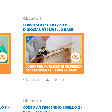
Cdsservice.it
CORSO SULL' UTILIZZO DEI
DIISOCIANATI LIVELLO BASE
Sicurezza sul Lavoro e Haccp
Cdsservice.it
O 3 -
CORSO ANTINCENDIO LIVELLO 2 -
PARTE TEORICA