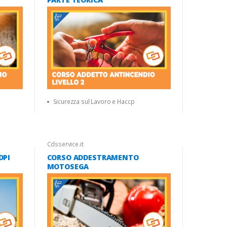
Sicurezza sul Lavoro e Haccp
Cdsservice.it
DPI
CORSO ADDESTRAMENTO
MOTOSEGA