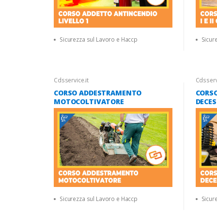
Sicurezza sul Lavoro e Haccp
Sicur
Cdsservice.it
Cdsservi
CORSO ADDESTRAMENTO
CORS
MOTOCOLTIVATORE
DECE
Sicurezza sul Lavoro e Haccp
Sicur