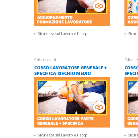
Sicurezza sul Lavoro e Haccp
Sicur
Cdsservice.it
Cdsservi
CORSO LAVORATORE GENERALE +
CORSO
SPECIFICA RISCHIO MEDIO
SPECI
Sicurezza sul Lavoro e Haccp
Sicur