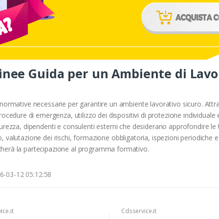
Linee Guida per un Ambiente di Lavo
le normative necessarie per garantire un ambiente lavorativo sicuro. Attra
edure di emergenza, utilizzo dei dispositivi di protezione individuale e 
sicurezza, dipendenti e consulenti esterni che desiderano approfondire le
ro, valutazione dei rischi, formazione obbligatoria, ispezioni periodiche e
ficherà la partecipazione al programma formativo.
6-03-12 05:12:58
ce.it
Cdsservice.it