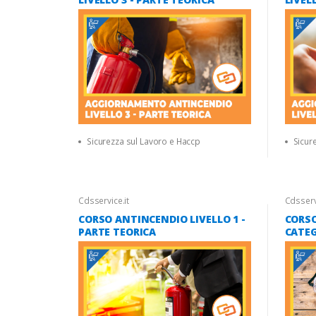
Sicurezza sul Lavoro e Haccp
Sicur
Cdsservice.it
Cdsservi
CORSO ANTINCENDIO LIVELLO 1 -
CORSO
PARTE TEORICA
CATE