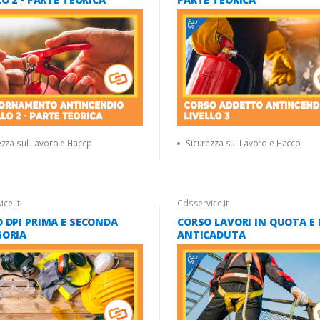
ezza sul Lavoro e Haccp
Sicurezza sul Lavoro e Haccp
ce.it
Cdsservice.it
 DPI PRIMA E SECONDA
CORSO LAVORI IN QUOTA E 
GORIA
ANTICADUTA