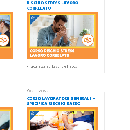
R
RISCHIO STRESS LAVORO
CORRELATO
025
Sicurezza sul Lavoro e Haccp
Cdsservice.it
CORSO LAVORATORE GENERALE +
SPECIFICA RISCHIO BASSO