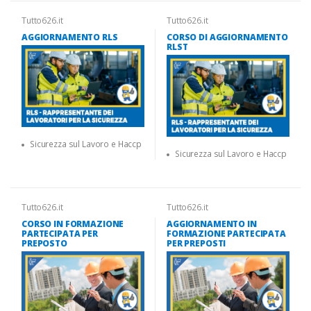
Tutto626.it
Tutto626.it
AGGIORNAMENTO RLS
CORSO DI AGGIORNAMENTO
RLST
Sicurezza sul Lavoro e Haccp
Sicurezza sul Lavoro e Haccp
Tutto626.it
Tutto626.it
CORSO IN FORMAZIONE
AGGIORNAMENTO IN
PARTECIPATA PER
FORMAZIONE PARTECIPATA
PREPOSTO
PER PREPOSTI