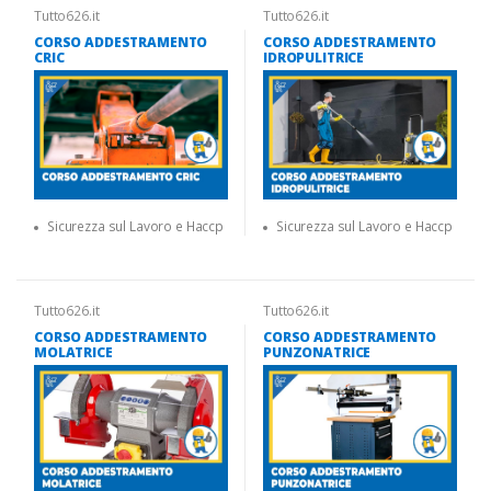
Tutto626.it
Tutto626.it
CORSO ADDESTRAMENTO
CORSO ADDESTRAMENTO
CRIC
IDROPULITRICE
Sicurezza sul Lavoro e Haccp
Sicurezza sul Lavoro e Haccp
Tutto626.it
Tutto626.it
CORSO ADDESTRAMENTO
CORSO ADDESTRAMENTO
MOLATRICE
PUNZONATRICE