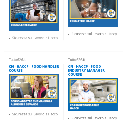
Sicurezza sul Lavoro e Haccp
Sicurezza sul Lavoro e Haccp
Tutto626.it
Tutto626.it
CN - HACCP - FOOD HANDLER
CN - HACCP - FOOD
COURSE
INDUSTRY MANAGER
COURSE
Sicurezza sul Lavoro e Haccp
Sicurezza sul Lavoro e Haccp