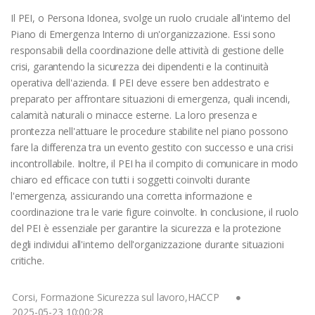
Il PEI, o Persona Idonea, svolge un ruolo cruciale all'interno del
Piano di Emergenza Interno di un'organizzazione. Essi sono
responsabili della coordinazione delle attività di gestione delle
crisi, garantendo la sicurezza dei dipendenti e la continuità
operativa dell'azienda. Il PEI deve essere ben addestrato e
preparato per affrontare situazioni di emergenza, quali incendi,
calamità naturali o minacce esterne. La loro presenza e
prontezza nell'attuare le procedure stabilite nel piano possono
fare la differenza tra un evento gestito con successo e una crisi
incontrollabile. Inoltre, il PEI ha il compito di comunicare in modo
chiaro ed efficace con tutti i soggetti coinvolti durante
l'emergenza, assicurando una corretta informazione e
coordinazione tra le varie figure coinvolte. In conclusione, il ruolo
del PEI è essenziale per garantire la sicurezza e la protezione
degli individui all'interno dell'organizzazione durante situazioni
critiche.
Corsi, Formazione Sicurezza sul lavoro,HACCP
2025-05-23 10:00:28