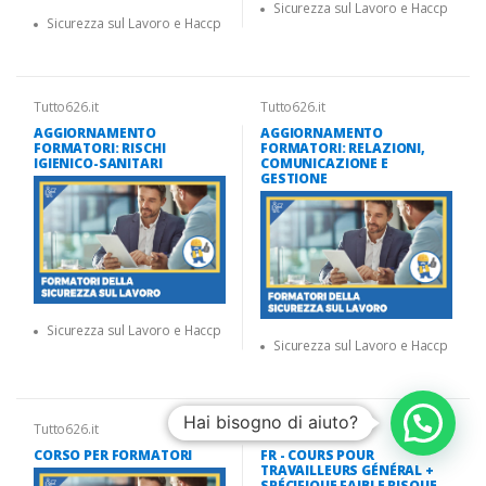
Sicurezza sul Lavoro e Haccp
Sicurezza sul Lavoro e Haccp
Tutto626.it
Tutto626.it
AGGIORNAMENTO
AGGIORNAMENTO
FORMATORI: RISCHI
FORMATORI: RELAZIONI,
IGIENICO-SANITARI
COMUNICAZIONE E
GESTIONE
Sicurezza sul Lavoro e Haccp
Sicurezza sul Lavoro e Haccp
Hai bisogno di aiuto?
Tutto626.it
Tutto626.it
CORSO PER FORMATORI
FR - COURS POUR
TRAVAILLEURS GÉNÉRAL +
SPÉCIFIQUE FAIBLE RISQUE