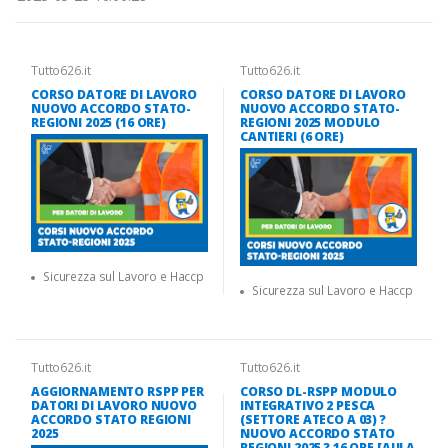
Tutto626.it
Tutto626.it
CORSO DATORE DI LAVORO
CORSO DATORE DI LAVORO
NUOVO ACCORDO STATO-
NUOVO ACCORDO STATO-
REGIONI 2025 (16 ORE)
REGIONI 2025 MODULO
CANTIERI (6 ORE)
Sicurezza sul Lavoro e Haccp
Sicurezza sul Lavoro e Haccp
Tutto626.it
Tutto626.it
AGGIORNAMENTO RSPP PER
CORSO DL-RSPP MODULO
DATORI DI LAVORO NUOVO
INTEGRATIVO 2 PESCA
ACCORDO STATO REGIONI
(SETTORE ATECO A 03) ?
2025
NUOVO ACCORDO STATO
REGIONI 2025 ? 16 ORE [AULA