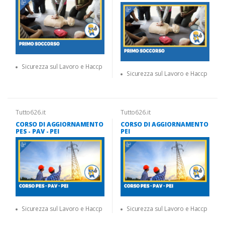
Sicurezza sul Lavoro e Haccp
Sicurezza sul Lavoro e Haccp
Tutto626.it
Tutto626.it
CORSO DI AGGIORNAMENTO
CORSO DI AGGIORNAMENTO
PES - PAV - PEI
PEI
Sicurezza sul Lavoro e Haccp
Sicurezza sul Lavoro e Haccp