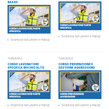
BASSO
Sicurezza sul Lavoro e Haccp
Sicurezza sul Lavoro e Haccp
Tutto626.it
Tutto626.it
CORSO LAVORATORE
CORSO PREVENZIONE E
SPECIFICA RISCHIO ALTO
GESTIONE AGGRESSIONI
Sicurezza sul Lavoro e Haccp
Sicurezza sul Lavoro e Haccp