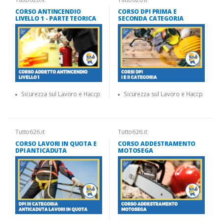
CORSO ANTINCENDIO
CORSO DPI PRIMA E
LIVELLO 1 - PARTE TEORICA
SECONDA CATEGORIA
Sicurezza sul Lavoro e Haccp
Sicurezza sul Lavoro e Haccp
Tutto626.it
Tutto626.it
CORSO LAVORI IN QUOTA E
CORSO ADDESTRAMENTO
DPI ANTICADUTA
MOTOSEGA