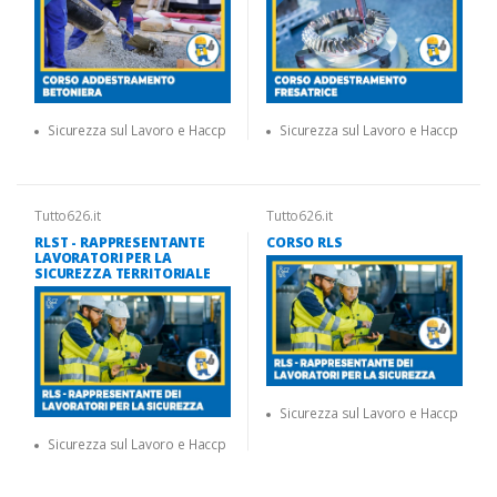
Sicurezza sul Lavoro e Haccp
Sicurezza sul Lavoro e Haccp
Tutto626.it
Tutto626.it
RLST - RAPPRESENTANTE
CORSO RLS
LAVORATORI PER LA
SICUREZZA TERRITORIALE
Sicurezza sul Lavoro e Haccp
Sicurezza sul Lavoro e Haccp