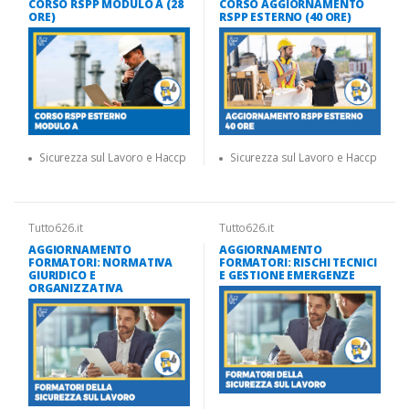
CORSO RSPP MODULO A (28
CORSO AGGIORNAMENTO
ORE)
RSPP ESTERNO (40 ORE)
Sicurezza sul Lavoro e Haccp
Sicurezza sul Lavoro e Haccp
Tutto626.it
Tutto626.it
AGGIORNAMENTO
AGGIORNAMENTO
FORMATORI: NORMATIVA
FORMATORI: RISCHI TECNICI
GIURIDICO E
E GESTIONE EMERGENZE
ORGANIZZATIVA